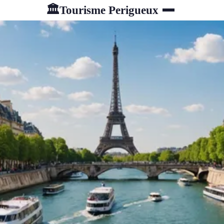
Tourisme Perigueux
🏛