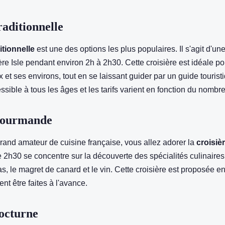
raditionnelle
itionnelle
est une des options les plus populaires. Il s'agit d'un
ière Isle pendant environ 2h à 2h30. Cette croisière est idéale po
x et ses environs, tout en se laissant guider par un guide tourist
essible à tous les âges et les tarifs varient en fonction du nomb
Gourmande
rand amateur de cuisine française, vous allez adorer la
croisi
e 2h30 se concentre sur la découverte des spécialités culinaire
s, le magret de canard et le vin. Cette croisière est proposée en
nt être faites à l'avance.
octurne