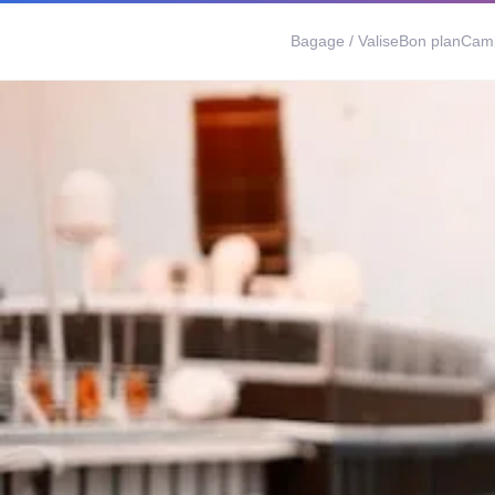
Bagage / Valise
Bon plan
Cam