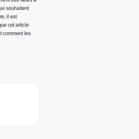
qui souhaitent
, il est
ue cet article
t comment les