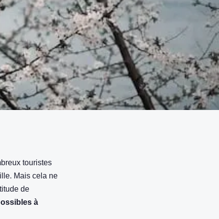
breux touristes
ille. Mais cela ne
titude de
possibles à