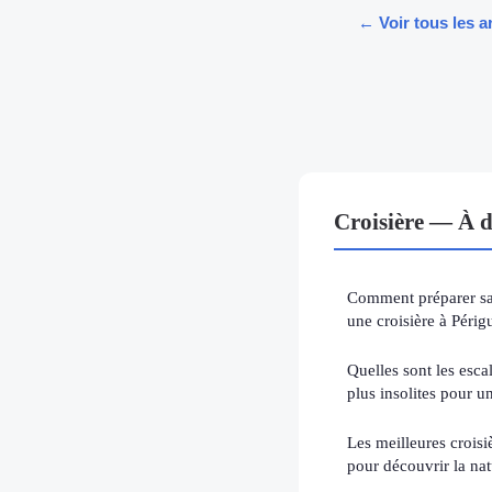
← Voir tous les ar
Croisière — À d
Comment préparer sa
une croisière à Périg
Quelles sont les escal
plus insolites pour u
Les meilleures croisi
pour découvrir la na