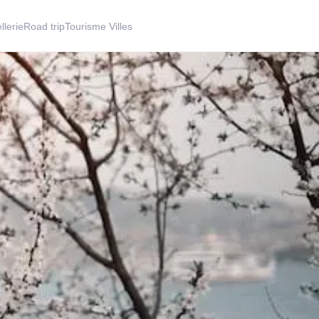
llerie
Road trip
Tourisme Villes