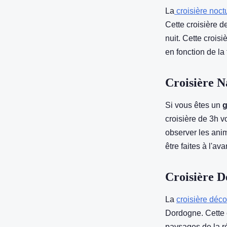
La
croisière noct
Cette croisière d
nuit. Cette croisi
en fonction de la 
Croisière N
Si vous êtes un
g
croisière de 3h v
observer les anim
être faites à l'av
Croisière D
La
croisière déc
Dordogne. Cette 
paysages de la ré