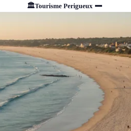
Tourisme Perigueux
🏛