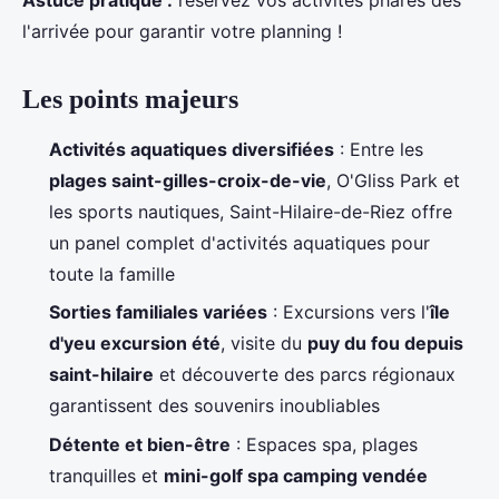
Astuce pratique :
réservez vos activités phares dès
l'arrivée
pour garantir votre planning !
Les points majeurs
Activités aquatiques diversifiées
: Entre les
plages saint-gilles-croix-de-vie
, O'Gliss Park et
les sports nautiques, Saint-Hilaire-de-Riez offre
un panel complet d'activités aquatiques pour
toute la famille
Sorties familiales variées
: Excursions vers l'
île
d'yeu excursion été
, visite du
puy du fou depuis
saint-hilaire
et découverte des parcs régionaux
garantissent des souvenirs inoubliables
Détente et bien-être
: Espaces spa, plages
tranquilles et
mini-golf spa camping vendée