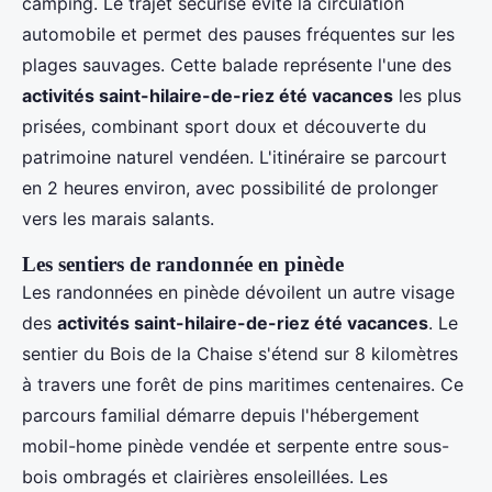
camping. Le trajet sécurisé évite la circulation
automobile et permet des pauses fréquentes sur les
plages sauvages. Cette balade représente l'une des
activités saint-hilaire-de-riez été vacances
les plus
prisées, combinant sport doux et découverte du
patrimoine naturel vendéen. L'itinéraire se parcourt
en 2 heures environ, avec possibilité de prolonger
vers les marais salants.
Les sentiers de randonnée en pinède
Les randonnées en pinède dévoilent un autre visage
des
activités saint-hilaire-de-riez été vacances
. Le
sentier du Bois de la Chaise s'étend sur 8 kilomètres
à travers une forêt de pins maritimes centenaires. Ce
parcours familial démarre depuis l'hébergement
mobil-home pinède vendée et serpente entre sous-
bois ombragés et clairières ensoleillées. Les