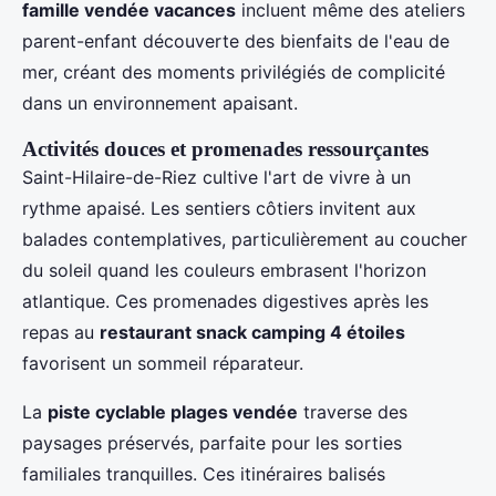
famille vendée vacances
incluent même des ateliers
parent-enfant découverte des bienfaits de l'eau de
mer, créant des moments privilégiés de complicité
dans un environnement apaisant.
Activités douces et promenades ressourçantes
Saint-Hilaire-de-Riez cultive l'art de vivre à un
rythme apaisé. Les sentiers côtiers invitent aux
balades contemplatives, particulièrement au coucher
du soleil quand les couleurs embrasent l'horizon
atlantique. Ces promenades digestives après les
repas au
restaurant snack camping 4 étoiles
favorisent un sommeil réparateur.
La
piste cyclable plages vendée
traverse des
paysages préservés, parfaite pour les sorties
familiales tranquilles. Ces itinéraires balisés