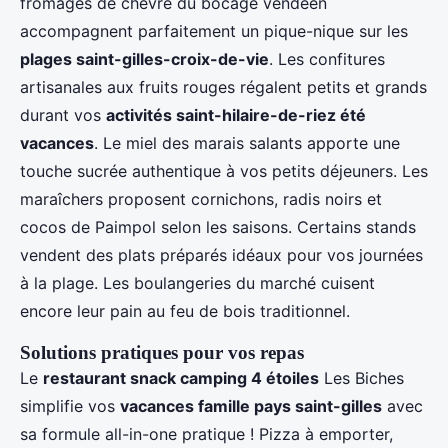
fromages de chèvre du bocage vendéen
accompagnent parfaitement un pique-nique sur les
plages saint-gilles-croix-de-vie
. Les confitures
artisanales aux fruits rouges régalent petits et grands
durant vos
activités saint-hilaire-de-riez été
vacances
. Le miel des marais salants apporte une
touche sucrée authentique à vos petits déjeuners. Les
maraîchers proposent cornichons, radis noirs et
cocos de Paimpol selon les saisons. Certains stands
vendent des plats préparés idéaux pour vos journées
à la plage. Les boulangeries du marché cuisent
encore leur pain au feu de bois traditionnel.
Solutions pratiques pour vos repas
Le
restaurant snack camping 4 étoiles
Les Biches
simplifie vos
vacances famille pays saint-gilles
avec
sa formule all-in-one pratique ! Pizza à emporter,